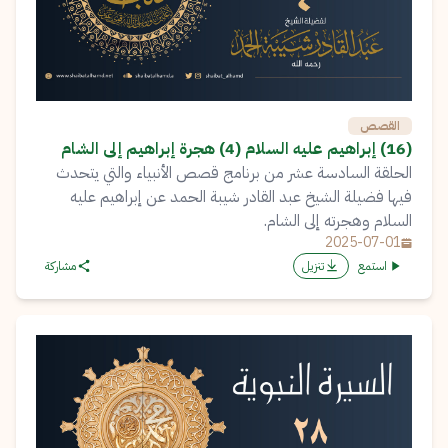
القصص
(16) إبراهيم عليه السلام (4) هجرة إبراهيم إلى الشام
الحلقة السادسة عشر من برنامج قصص الأنبياء والتي يتحدث
فيها فضيلة الشيخ عبد القادر شيبة الحمد عن إبراهيم عليه
السلام وهجرته إلى الشام.
2025-07-01
استمع
تنزيل
مشاركة