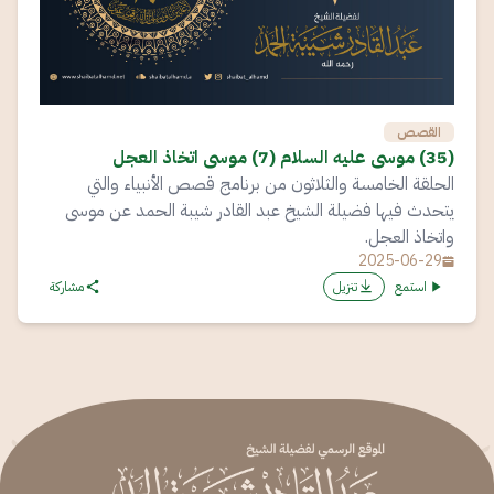
القصص
(35) موسى عليه السلام (7) موسى اتخاذ العجل
الحلقة الخامسة والثلاثون من برنامج قصص الأنبياء والتي
يتحدث فيها فضيلة الشيخ عبد القادر شيبة الحمد عن موسى
واتخاذ العجل.
2025-06-29
استمع
تنزيل
مشاركة