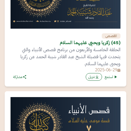
القصص
(45) زكريا ويحيى عليهما السلام
الحلقة الخامسة والأربعون من برنامج قصص الأنبياء والتي
يتحدث فيها فضيلة الشيخ عبد القادر شيبة الحمد عن زكريا
ويحيى عليهما السلام.
2025-06-29
استمع
تنزيل
مشاركة