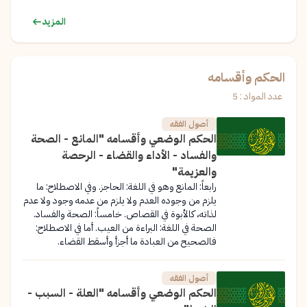
المزيد
الحكم وأقسامه
عدد المواد : 5
أصول الفقه
الحكم الوضعي وأقسامه "المانع - الصحة
والفساد - الأداء والقضاء - الرحصة
والعزيمة"
رابعاً: المانع وهو في اللغة: الحاجز. وفي الاصطلاح: ما
يلزم من وجوده العدم ولا يلزم من عدمه وجود ولا عدم
لذاته، كالأبوة في القصاص. خامساً: الصحة والفساد.
الصحة في اللغة: البراءة من العيب. أما في الاصطلاح:
فالصحيح من العبادة ما أجزأ وأسقط القضاء.
أصول الفقه
الحكم الوضعي وأقسامه "العلة - السبب -