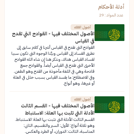
أدلة الأحكام
عدد المواد : 29
أصول الفقه
الأصول المختلف فيها - القوادح التي تقدح
في القياس
القوادح التي تقدح في القياس أشرنا في کلام سابق إلى
تطرق الفساد إلى القياس وبيَّنا الوجوه التي تكون سبيا
لفساد القياس هناك، ونذكر هنا إن شاء الله القوادح
الأخرى التي تقدح في القياس أيضاً. والقوادح جمع
قادحة وهي في اللغة مأخوذة من القدح وهو الطعن.
وفي الاصطلاح: ما يفسد القياس بسبب خلل في العلة
أو غيرها، وهو أنواع.
أصول الفقه
الأصول المختلف فيها - القسم الثالث
الأدلة التي تثبت بها العلة: الاستنباط
القسم الثالث الأدلة التي تثبت بها العلة: الاستنباط.
وهو ثلاثة أنواع: الأول: السبر والتقسيم، الثاني:
المناسبة، الثالث: الدوران، أو الطرد والعكس.