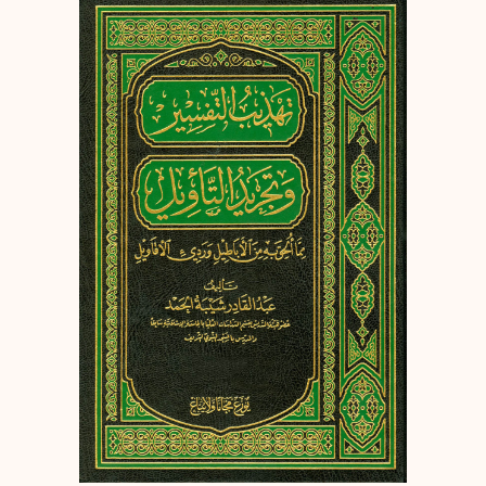
إرسال
إلغاء