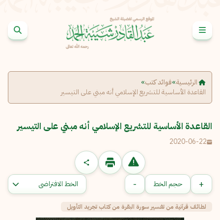
خطى إلى المحتوى
الإبلاغ عن مشكلة
الاسم الكامل
*
الرئيسية
»
فوائد كتب
»
القاعدة الأساسية للتشريع الإسلامي أنه مبني على التيسير
البريد الإلكتروني
*
نسخ
القاعدة الأساسية للتشريع الإسلامي أنه مبني على التيسير
2020-06-22
الرسالة
*
-
+
حجم الخط
لطائف قرآنية من تفسير سورة البقرة من كتاب تجريد التأويل