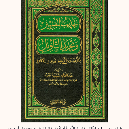
إرسال
إلغاء