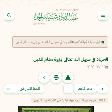
خطى إلى المحتوى
الإبلاغ عن مشكلة
الرئيسية
»
فوائد كتب
»
الجهاد في سبيل الله تعالى ذِرْوة سنام الدين
الاسم الكامل
*
الجهاد في سبيل الله تعالى ذِرْوة سنام الدين
البريد الإلكتروني
*
نسخ
2020-06-22
الرسالة
*
-
+
حجم الخط
لطائف قرآنية من تفسير سورة البقرة من كتاب تجريد التأويل