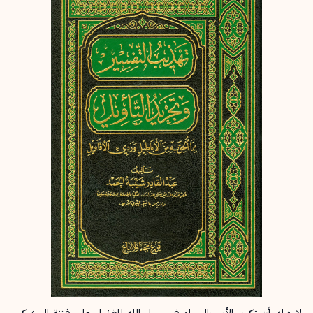
إرسال
إلغاء