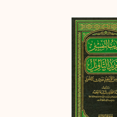
إرسال
إلغاء