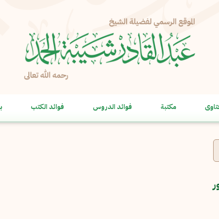
الإبلاغ عن مشكلة
الاسم الكامل
*
تاوى
مكتبة
فوائد الدروس
فوائد الكتب
ب
البريد الإلكتروني
*
نسخ
الرسالة
*
ر