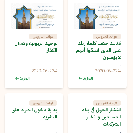
فوائد الدروس
فوائد الدروس
كذلك حقت كلمة ربك
توحيد الربوبية وضلال
على الذين فسقوا أنهم
الكفار
لا يؤمنون
.
.
2020-06-22
2020-06-22
المزيد
المزيد
فوائد الدروس
فوائد الدروس
انتشار الجهل في بلاد
بداية دخول الشرك على
المسلمين وانتشار
البشرية
الشركيات
.
.