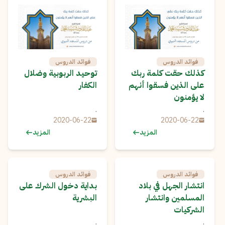
فوائد الدروس
فوائد الدروس
كذلك حقت كلمة ربك
توحيد الربوبية وضلال
على الذين فسقوا أنهم
الكفار
لا يؤمنون
.
.
2020-06-22
2020-06-22
المزيد
المزيد
فوائد الدروس
فوائد الدروس
انتشار الجهل في بلاد
بداية دخول الشرك على
المسلمين وانتشار
البشرية
الشركيات
.
.