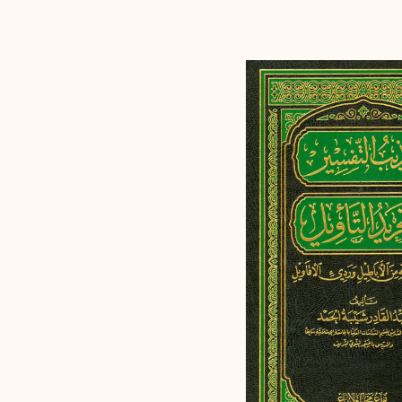
إرسال
إلغاء