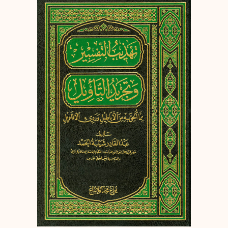
إرسال
إلغاء