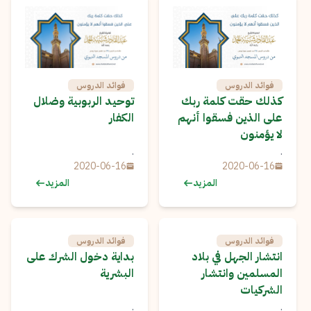
فوائد الدروس
فوائد الدروس
كذلك حقت كلمة ربك
توحيد الربوبية وضلال
على الذين فسقوا أنهم
الكفار
لا يؤمنون
.
.
2020-06-16
2020-06-16
المزيد
المزيد
فوائد الدروس
فوائد الدروس
انتشار الجهل في بلاد
بداية دخول الشرك على
المسلمين وانتشار
البشرية
الشركيات
.
.