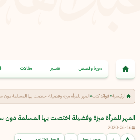
خطى إلى المحتوى
سيرة وقصص
تفسير
مقالات
ف
الرئيسية
»
فوائد كتب
»
المهر للمرأة ميزة وفضيلة اختصت بها المسلمة دون س
المهر للمرأة ميزة وفضيلة اختصت بها المسلمة دون س
2020-06-16
-
+
حجم الخط