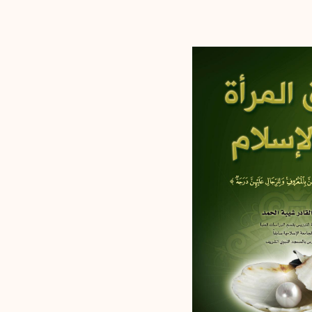
إرسال
إلغاء