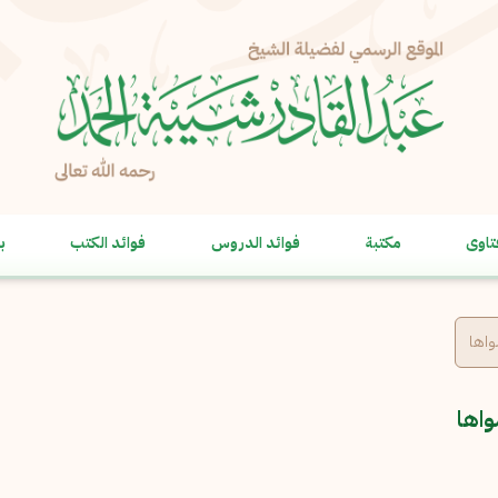
الإبلاغ عن مشكلة
الاسم الكامل
*
تاوى
مكتبة
فوائد الدروس
فوائد الكتب
ب
البريد الإلكتروني
*
نسخ
الرسالة
*
واها
واها