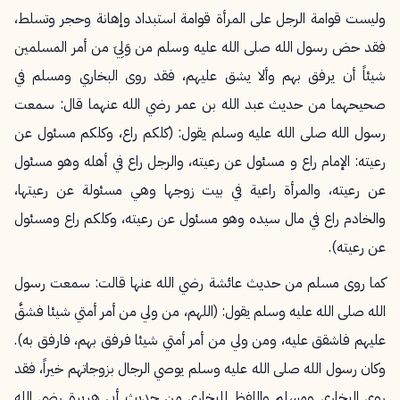
وليست قوامة الرجل على المرأة قوامة استبداد وإهانة وحجر وتسلط،
فقد حض رسول الله صلى الله عليه وسلم من وَلِيَ من أمر المسلمين
شيئاً أن يرفق بهم وألا يشق عليهم، فقد روى البخاري ومسلم في
صحيحهما من حديث عبد الله بن عمر رضي الله عنهما قال: سمعت
رسول الله صلى الله عليه وسلم يقول: (كلكم راع، وكلكم مسئول عن
رعيته: الإمام راع و مسئول عن رعيته، والرجل راع في أهله وهو مسئول
عن رعيته، والمرأة راعية في بيت زوجها وهي مسئولة عن رعيتها،
والخادم راع في مال سيده وهو مسئول عن رعيته، وكلكم راع ومسئول
عن رعيته).
كما روى مسلم من حديث عائشة رضي الله عنها قالت: سمعت رسول
الله صلى الله عليه وسلم يقول: (اللهم، من ولي من أمر أمتي شيئا فشقَّ
عليهم فاشقق عليه، ومن ولي من أمر أمتي شيئا فرفق بهم، فارفق به).
وكان رسول الله صلى الله عليه وسلم يوصي الرجال بزوجاتهم خيراً، فقد
روى البخاري ومسلم واللفظ للبخاري من حديث أبي هريرة رضي الله