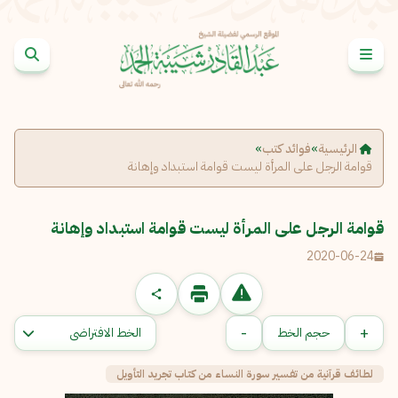
خطى إلى المحتوى
الإبلاغ عن مشكلة
الرئيسية
»
فوائد كتب
»
الاسم الكامل
*
قوامة الرجل على المرأة ليست قوامة استبداد وإهانة
البريد الإلكتروني
*
قوامة الرجل على المرأة ليست قوامة استبداد وإهانة
نسخ
2020-06-24
الرسالة
*
-
+
حجم الخط
لطائف قرآنية من تفسير سورة النساء من كتاب تجريد التأويل