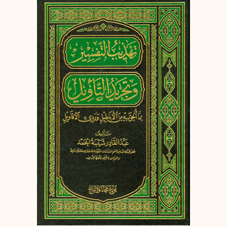
إرسال
إلغاء