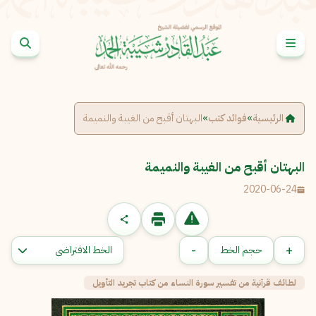
خطى إلى المحتوى
الإبلاغ عن مشكلة
الاسم الكامل
*
الرئيسية
»
فوائد كتب
»
البهتان أقبح من الغيبة والنميمة
البريد الإلكتروني
*
البهتان أقبح من الغيبة والنميمة
نسخ
2020-06-24
الرسالة
*
-
+
حجم الخط
لطائف قرآنية من تفسير سورة النساء من كتاب تجريد التأويل