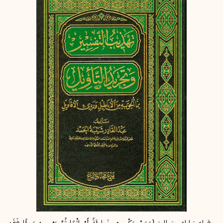
إرسال
إلغاء