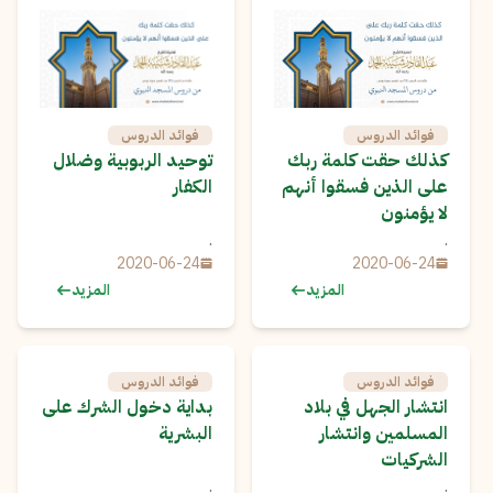
فوائد الدروس
فوائد الدروس
كذلك حقت كلمة ربك
توحيد الربوبية وضلال
على الذين فسقوا أنهم
الكفار
لا يؤمنون
.
.
2020-06-24
2020-06-24
المزيد
المزيد
فوائد الدروس
فوائد الدروس
انتشار الجهل في بلاد
بداية دخول الشرك على
المسلمين وانتشار
البشرية
الشركيات
.
.