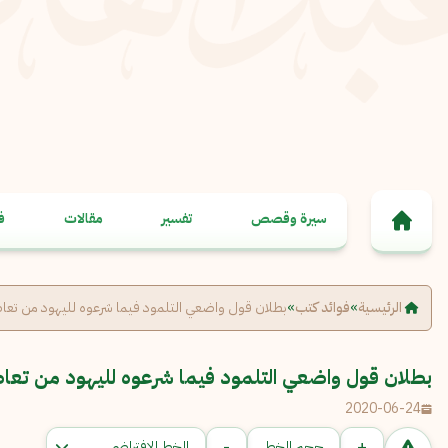
خطى إلى المحتوى
سيرة وقصص
تفسير
مقالات
ف
الرئيسية
»
فوائد كتب
»
بطلان قول واضعي التلمود فيما شرعوه لليهود من تعاط
بطلان قول واضعي التلمود فيما شرعوه لليهود من تعا
2020-06-24
-
+
حجم الخط