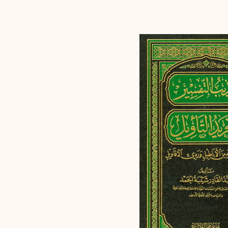
إرسال
إلغاء