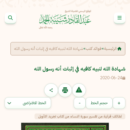
خطى إلى المحتوى
الإبلاغ عن مشكلة
الاسم الكامل
*
الرئيسية
»
فوائد كتب
»
شهادة الله لنبيه كافيه في إثبات أنه رسول الله
البريد الإلكتروني
*
شهادة الله لنبيه كافيه في إثبات أنه رسول الله
نسخ
2020-06-24
الرسالة
*
-
+
حجم الخط
لطائف قرآنية من تفسير سورة النساء من كتاب تجريد التأويل