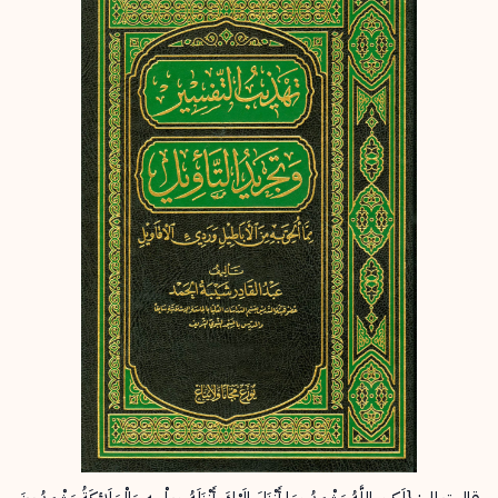
إرسال
إلغاء