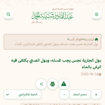
خطى إلى المحتوى
الإبلاغ عن مشكلة
الرئيسية
»
فوائد كتب
»
الاسم الكامل
*
بول الجارية نجس يجب غسله، وبول الصبي يكتفى فيه الرش بالماء
البريد الإلكتروني
*
بول الجارية نجس يجب غسله، وبول الصبي يكتفى فيه
نسخ
الرش بالماء
2020-06-16
الرسالة
*
-
+
حجم الخط