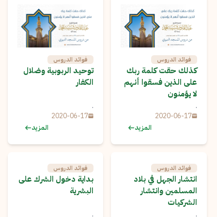
فوائد الدروس
فوائد الدروس
كذلك حقت كلمة ربك
توحيد الربوبية وضلال
على الذين فسقوا أنهم
الكفار
لا يؤمنون
.
.
2020-06-17
2020-06-17
المزيد
المزيد
فوائد الدروس
فوائد الدروس
انتشار الجهل في بلاد
بداية دخول الشرك على
المسلمين وانتشار
البشرية
الشركيات
.
.