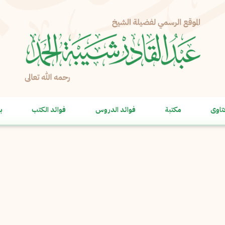
الإبلاغ عن مشكلة
الاسم الكامل
*
تاوى
مكتبة
فوائد الدروس
فوائد الكتب
ب
البريد الإلكتروني
*
نسخ
الرسالة
*