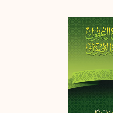
إرسال
إلغاء