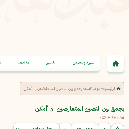
خطى إلى المحتوى
سيرة وقصص
تفسير
مقالات
ف
الرئيسية
»
فوائد كتب
»
يجمع بين النصين المتعارضين إن أمكن
يجمع بين النصين المتعارضين إن أمكن
2020-06-17
-
+
حجم الخط