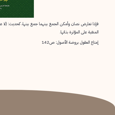
فإذا تعارض نصان وأمكن الجمع بينهما جمع بينها، كحديث: (لا
المنفية على المؤثرة بذاتها.
إمتاع العقول بروضة الأصول: ص142