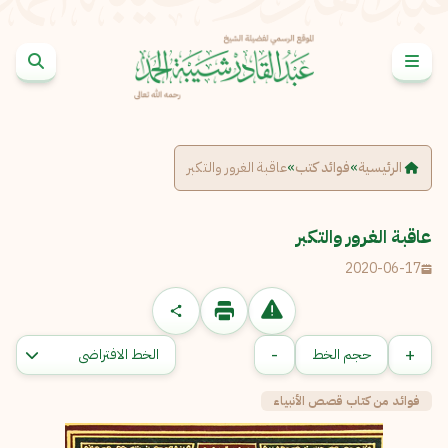
خطى إلى المحتوى
الإبلاغ عن مشكلة
الاسم الكامل
*
الرئيسية
»
فوائد كتب
»
عاقبة الغرور والتكبر
البريد الإلكتروني
*
نسخ
عاقبة الغرور والتكبر
2020-06-17
الرسالة
*
-
+
حجم الخط
فوائد من كتاب قصص الأنبياء