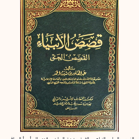
إرسال
إلغاء