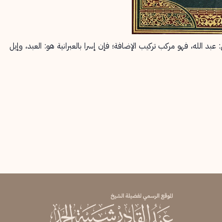
بد الله، فهو مركب تركيب الإضافة؛ فإن إسرا بالعبرانية هو: العبد، وإيل