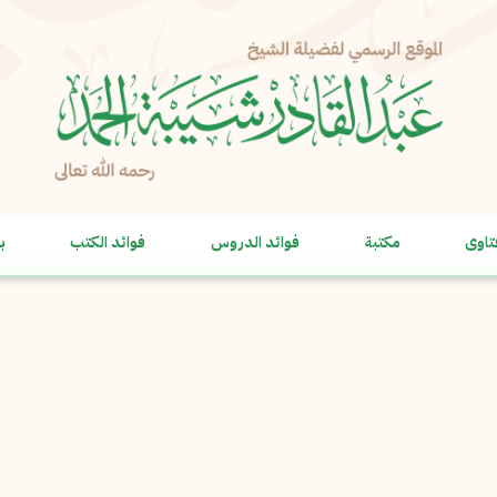
الإبلاغ عن مشكلة
الاسم الكامل
*
تاوى
مكتبة
فوائد الدروس
فوائد الكتب
ب
البريد الإلكتروني
*
نسخ
الرسالة
*