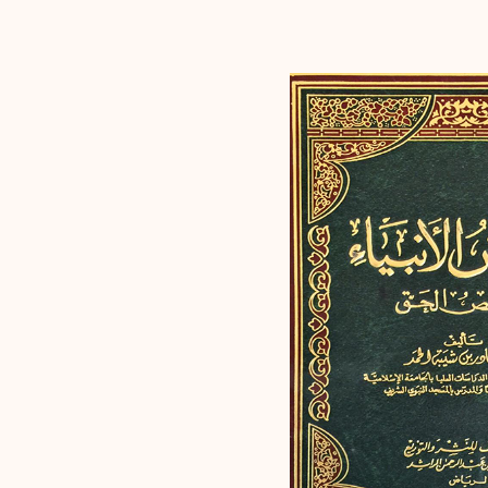
إرسال
إلغاء