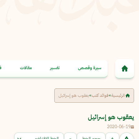
خطى إلى المحتوى
سيرة وقصص
تفسير
مقالات
ف
الرئيسية
»
فوائد كتب
»
يعقوب هو إسرائيل
يعقوب هو إسرائيل
2020-06-19
-
+
حجم الخط