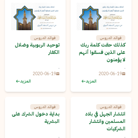
فوائد الدروس
فوائد الدروس
كذلك حقت كلمة ربك
توحيد الربوبية وضلال
على الذين فسقوا أنهم
الكفار
لا يؤمنون
.
.
2020-06-19
2020-06-19
المزيد
المزيد
فوائد الدروس
فوائد الدروس
انتشار الجهل في بلاد
بداية دخول الشرك على
المسلمين وانتشار
البشرية
الشركيات
.
.