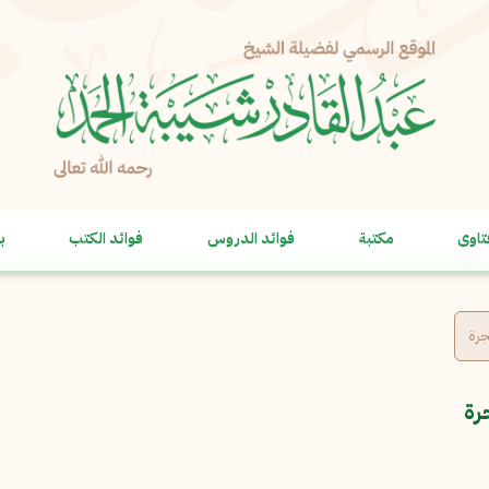
الإبلاغ عن مشكلة
الاسم الكامل
*
تاوى
مكتبة
فوائد الدروس
فوائد الكتب
ب
البريد الإلكتروني
*
نسخ
الرسالة
*
جرة
رة