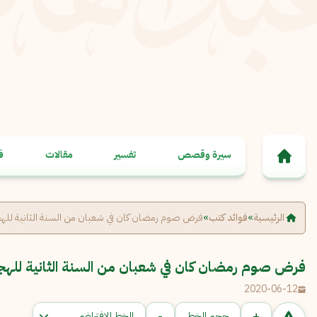
خطى إلى المحتوى
سيرة وقصص
تفسير
مقالات
ف
الرئيسية
»
فوائد كتب
»
فرض صوم رمضان كان في شعبان من السنة الثانية لله
فرض صوم رمضان كان في شعبان من السنة الثانية للهج
2020-06-12
-
+
حجم الخط