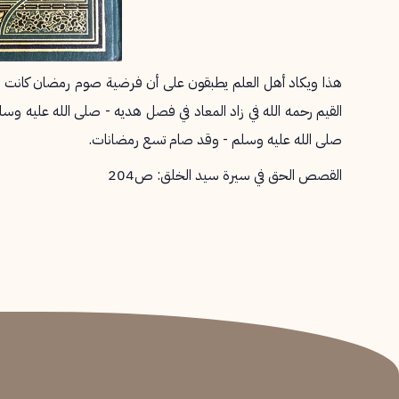
هذا ويكاد أهل العلم يطبقون على أن فرضية صوم رمضان كانت في ش
القيم رحمه الله في زاد المعاد في فصل هديه - صلى الله عليه وسلم
صلى الله عليه وسلم - وقد صام تسع رمضانات.
القصص الحق في سيرة سيد الخلق: ص204