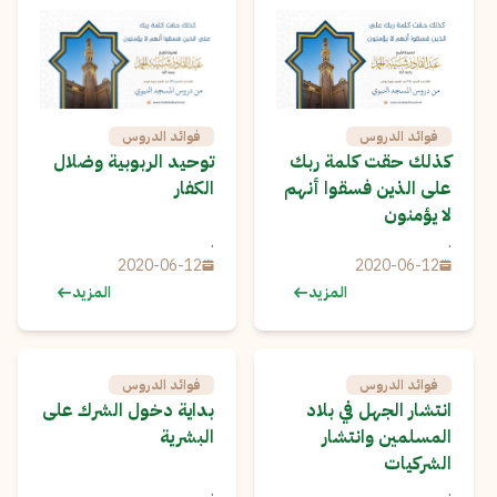
فوائد الدروس
فوائد الدروس
كذلك حقت كلمة ربك
توحيد الربوبية وضلال
على الذين فسقوا أنهم
الكفار
لا يؤمنون
.
.
2020-06-12
2020-06-12
المزيد
المزيد
فوائد الدروس
فوائد الدروس
انتشار الجهل في بلاد
بداية دخول الشرك على
المسلمين وانتشار
البشرية
الشركيات
.
.