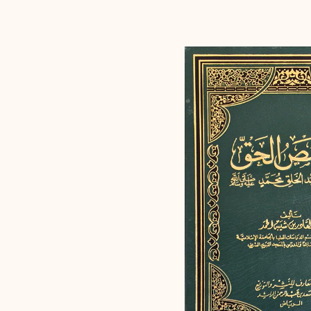
إرسال
إلغاء