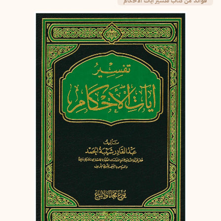
فوائد من كتاب تفسير آيات الاحكام
إرسال
إلغاء