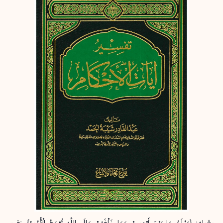
إرسال
إلغاء