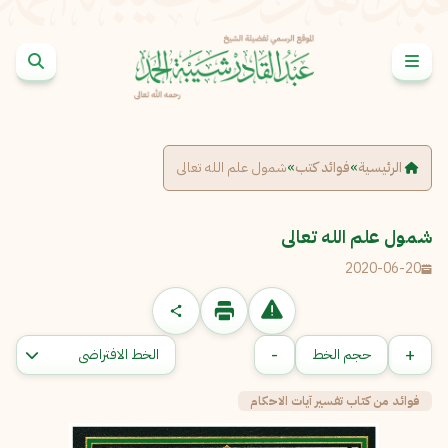
خطى إلى المحتوى
الإبلاغ عن مشكلة
الاسم الكامل
*
الرئيسية
»
فوائد كتب
»
شمول علم الله تعالى
البريد الإلكتروني
*
نسخ
شمول علم الله تعالى
2020-06-20
الرسالة
*
-
+
حجم الخط
فوائد من كتاب تفسير آيات الاحكام