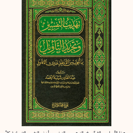
إرسال
إلغاء