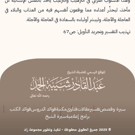
وهذا الأسلوب القرآني في الترهيب والترغيب يأخذ بالنفس الإنسانية كلَّ
مأخذ، ليحذِّر أعداءه مما يوقعون أنفسهم فيه من العذاب والبلاء في
العاجلة والآجلة، وليبشر أولياءه بالسعادة في العاجلة والآجلة.
تهذيب التفسير وتجريد التأويل: ص67
سيرة وقصص
تفسير
مقالات
فتاوى
مكتبة
فوائد الدروس
فوائد الكتب
برامج إعلامية
سيرة الشيخ
© 2025 جميع الحقوق محفوظة - تنفيذ وتطوير مجموعة زاد