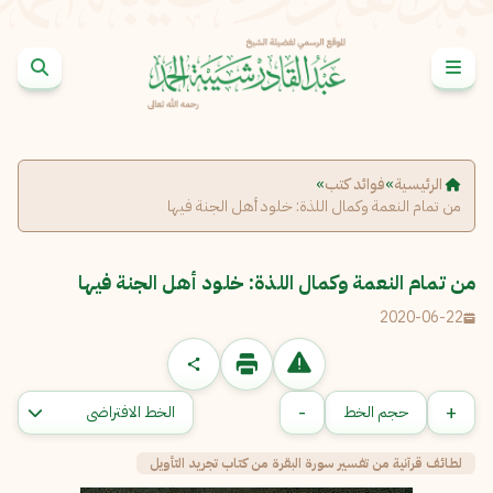
خطى إلى المحتوى
الإبلاغ عن مشكلة
الاسم الكامل
*
الرئيسية
»
فوائد كتب
»
من تمام النعمة وكمال اللذة: خلود أهل الجنة فيها
البريد الإلكتروني
*
نسخ
من تمام النعمة وكمال اللذة: خلود أهل الجنة فيها
2020-06-22
الرسالة
*
-
+
حجم الخط
لطائف قرآنية من تفسير سورة البقرة من كتاب تجريد التأويل