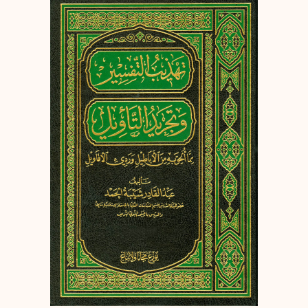
إرسال
إلغاء