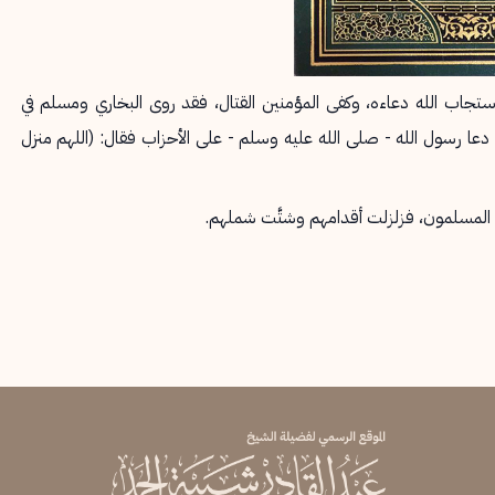
تجاب الله دعاءه، وكفى المؤمنين القتال، فقد روى البخاري ومسلم في
عا رسول الله - صلى الله عليه وسلم - على الأحزاب فقال: (اللهم منزل
اها المسلمون، فزلزلت أقدامهم وشتَّت شملهم.