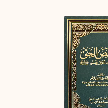
إرسال
إلغاء