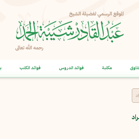
الإبلاغ عن مشكلة
الاسم الكامل
*
تاوى
مكتبة
فوائد الدروس
فوائد الكتب
ب
البريد الإلكتروني
*
نسخ
الرسالة
*
د
اد