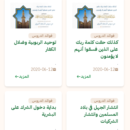
فوائد الدروس
فوائد الدروس
كذلك حقت كلمة ربك
توحيد الربوبية وضلال
على الذين فسقوا أنهم
الكفار
لا يؤمنون
.
.
2020-06-12
2020-06-12
المزيد
المزيد
فوائد الدروس
فوائد الدروس
انتشار الجهل في بلاد
بداية دخول الشرك على
المسلمين وانتشار
البشرية
الشركيات
.
.