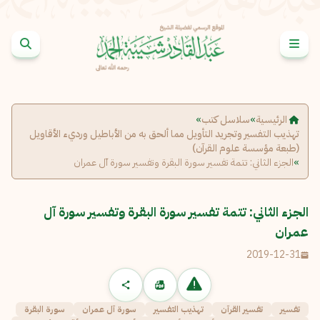
خطى إلى المحتوى
الإبلاغ عن مشكلة
الاسم الكامل
*
الرئيسية
»
سلاسل كتب
»
تهذيب التفسير وتجريد التأويل مما ألحق به من الأباطيل ورديء الأقاويل
(طبعة مؤسسة علوم القرآن)
البريد الإلكتروني
*
نسخ
»
الجزء الثاني: تتمة تفسير سورة البقرة وتفسير سورة آل عمران
الرسالة
*
الجزء الثاني: تتمة تفسير سورة البقرة وتفسير سورة آل
عمران
2019-12-31
تفسير
تفسير القرآن
تهذيب التفسير
سورة آل عمران
سورة البقرة
إرسال
إلغاء