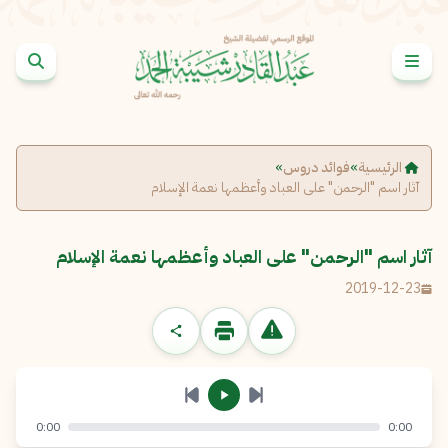
خطى إلى المحتوى
الإبلاغ عن مشكلة
الاسم الكامل
*
الرئيسية
»
فوائد دروس
»
آثار اسم "الرحمن" على العباد وأعظمها نعمة الإسلام
البريد الإلكتروني
*
نسخ
آثار اسم "الرحمن" على العباد وأعظمها نعمة الإسلام
الرسالة
*
2019-12-23
0:00
0:00
إرسال
إلغاء