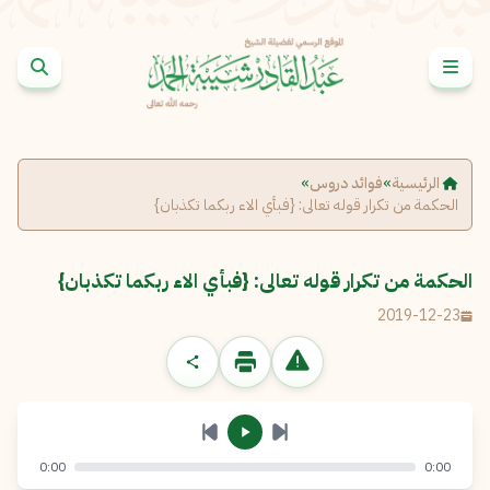
خطى إلى المحتوى
الإبلاغ عن مشكلة
الاسم الكامل
*
الرئيسية
»
فوائد دروس
»
الحكمة من تكرار قوله تعالى: {فبأي الاء ربكما تكذبان}
البريد الإلكتروني
*
نسخ
الحكمة من تكرار قوله تعالى: {فبأي الاء ربكما تكذبان}
الرسالة
*
2019-12-23
0:00
0:00
إرسال
إلغاء