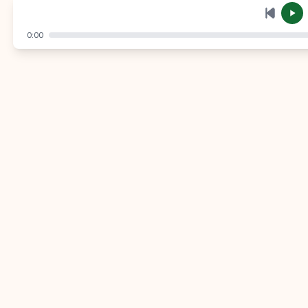
إرسال
إلغاء
0:00