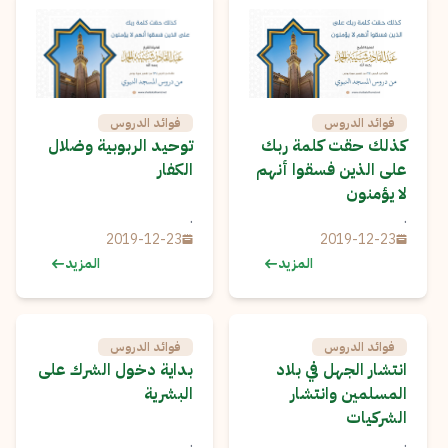
فوائد الدروس
فوائد الدروس
كذلك حقت كلمة ربك
توحيد الربوبية وضلال
على الذين فسقوا أنهم
الكفار
لا يؤمنون
.
.
2019-12-23
2019-12-23
المزيد
المزيد
فوائد الدروس
فوائد الدروس
انتشار الجهل في بلاد
بداية دخول الشرك على
المسلمين وانتشار
البشرية
الشركيات
.
.