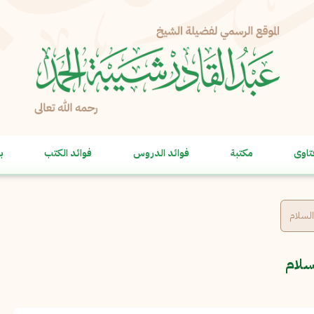
الإبلاغ عن مشكلة
الاسم الكامل
*
تاوى
مكتبة
فوائد الدروس
فوائد الكتب
ب
البريد الإلكتروني
*
نسخ
الرسالة
*
السلام
سلام