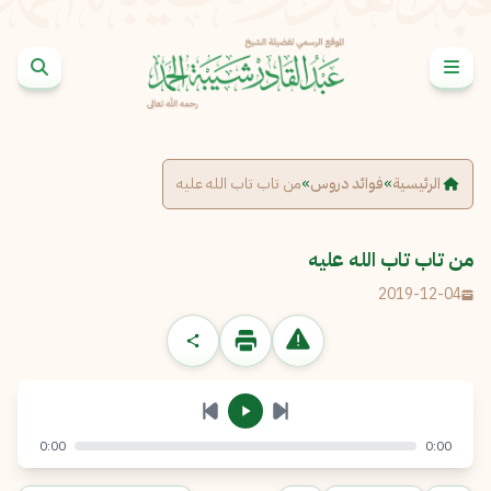
خطى إلى المحتوى
الإبلاغ عن مشكلة
الاسم الكامل
*
الرئيسية
»
فوائد دروس
»
من تاب تاب الله عليه
البريد الإلكتروني
*
نسخ
من تاب تاب الله عليه
2019-12-04
الرسالة
*
0:00
0:00
إرسال
إلغاء