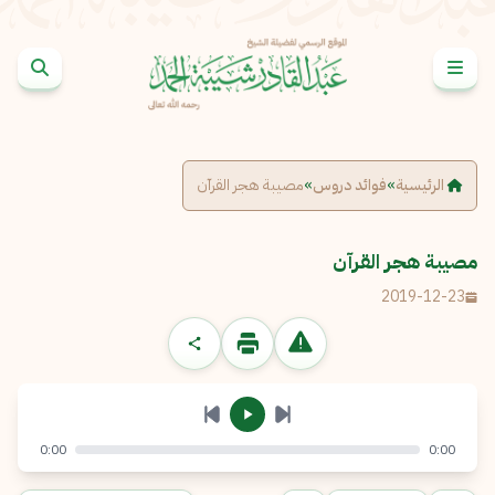
خطى إلى المحتوى
الإبلاغ عن مشكلة
الاسم الكامل
*
الرئيسية
»
فوائد دروس
»
مصيبة هجر القرآن
البريد الإلكتروني
*
نسخ
مصيبة هجر القرآن
2019-12-23
الرسالة
*
0:00
0:00
إرسال
إلغاء