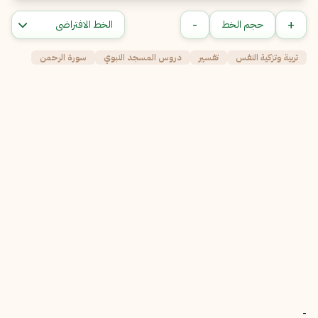
-
+
حجم الخط
تربية وتزكية النفس
تفسير
دروس المسجد النبوي
سورة الرحمن
-