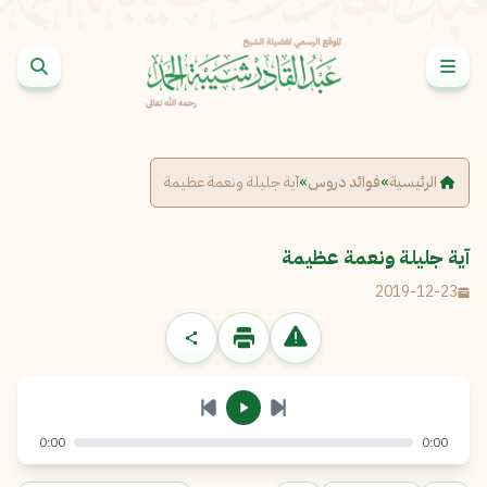
خطى إلى المحتوى
الإبلاغ عن مشكلة
الاسم الكامل
*
الرئيسية
»
فوائد دروس
»
آية جليلة ونعمة عظيمة
البريد الإلكتروني
*
نسخ
آية جليلة ونعمة عظيمة
2019-12-23
الرسالة
*
0:00
0:00
إرسال
إلغاء