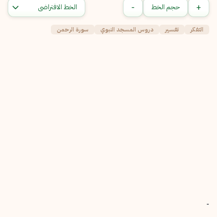
-
+
حجم الخط
التفكر
تفسير
دروس المسجد النبوي
سورة الرحمن
-