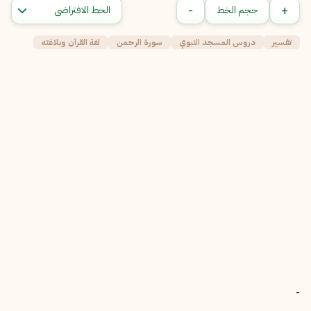
-
+
حجم الخط
تفسير
دروس المسجد النبوي
سورة الرحمن
لغة القرآن وبلاغته
-