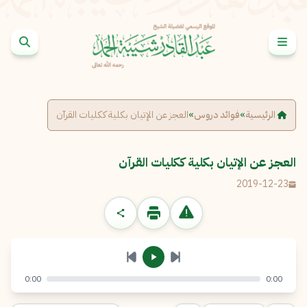
خطى إلى المحتوى
الإبلاغ عن مشكلة
الاسم الكامل
*
الرئيسية
»
فوائد دروس
»
العجز عن الإتيان بكلية ككليات القرآن
البريد الإلكتروني
*
نسخ
العجز عن الإتيان بكلية ككليات القرآن
2019-12-23
الرسالة
*
0:00
0:00
إرسال
إلغاء