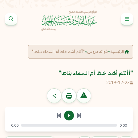
خطى إلى المحتوى
الإبلاغ عن مشكلة
الاسم الكامل
*
الرئيسية
»
فوائد دروس
»
"أأنتم أشد خلقا أم السماء بناها"
البريد الإلكتروني
*
نسخ
"أأنتم أشد خلقا أم السماء بناها"
2019-12-23
الرسالة
*
0:00
0:00
إرسال
إلغاء