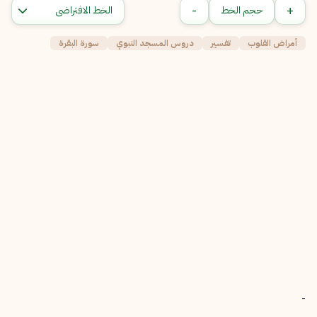
-
+
حجم الخط
أمراض القلوب
تفسير
دروس المسجد النبوي
سورة البقرة
-