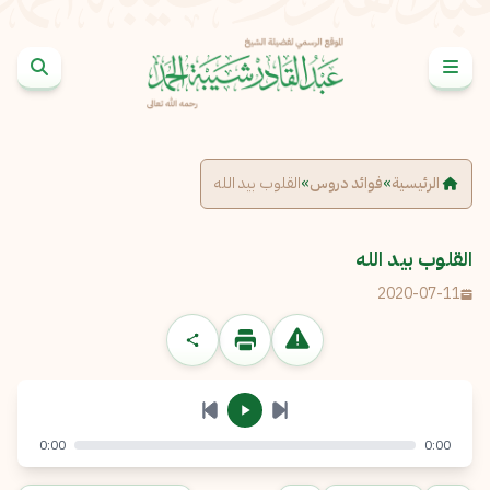
خطى إلى المحتوى
الإبلاغ عن مشكلة
الاسم الكامل
*
الرئيسية
»
فوائد دروس
»
القلوب بيد الله
البريد الإلكتروني
*
نسخ
القلوب بيد الله
2020-07-11
الرسالة
*
0:00
0:00
إرسال
إلغاء