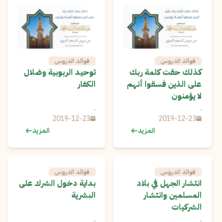
فوائد الدروس
فوائد الدروس
كذلك حقت كلمة ربك
توحيد الربوبية وضلال
على الذين فسقوا أنهم
الكفار
لا يؤمنون
.
.
2019-12-23
2019-12-23
المزيد
المزيد
فوائد الدروس
فوائد الدروس
انتشار الجهل في بلاد
بداية دخول الشرك على
المسلمين وانتشار
البشرية
الشركيات
.
.