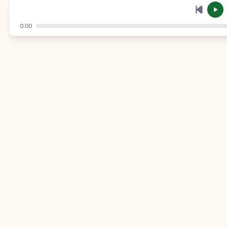
إرسال
إلغاء
0:00