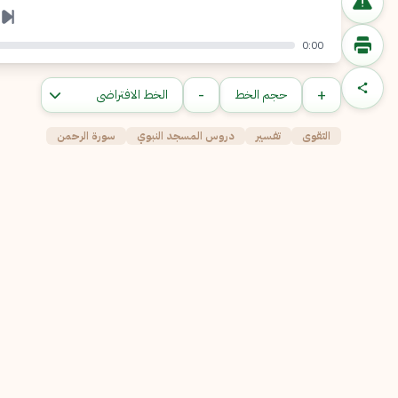
0:00
-
+
حجم الخط
التقوى
تفسير
دروس المسجد النبوي
سورة الرحمن