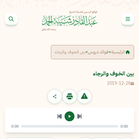
خطى إلى المحتوى
الإبلاغ عن مشكلة
الاسم الكامل
*
الرئيسية
»
فوائد دروس
»
بين الخوف والرجاء
البريد الإلكتروني
*
نسخ
بين الخوف والرجاء
2019-12-28
الرسالة
*
0:00
0:00
إرسال
إلغاء