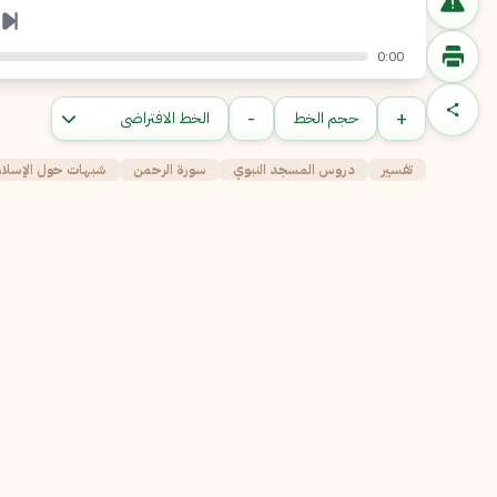
0:00
-
+
حجم الخط
تفسير
دروس المسجد النبوي
سورة الرحمن
شبهات حول الإسلا