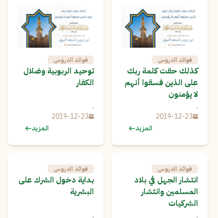
فوائد الدروس
فوائد الدروس
كذلك حقت كلمة ربك
توحيد الربوبية وضلال
على الذين فسقوا أنهم
الكفار
لا يؤمنون
.
.
2019-12-23
2019-12-23
المزيد
المزيد
فوائد الدروس
فوائد الدروس
انتشار الجهل في بلاد
بداية دخول الشرك على
المسلمين وانتشار
البشرية
الشركيات
.
.