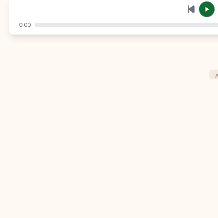
إرسال
إلغاء
0:00
م