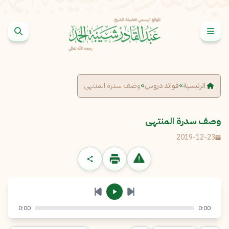
خطى إلى المحتوى
الإبلاغ عن مشكلة
الاسم الكامل
*
الرئيسية
»
فوائد دروس
»
وصف سدرة المنتهى
البريد الإلكتروني
*
نسخ
وصف سدرة المنتهى
2019-12-23
الرسالة
*
0:00
0:00
إرسال
إلغاء