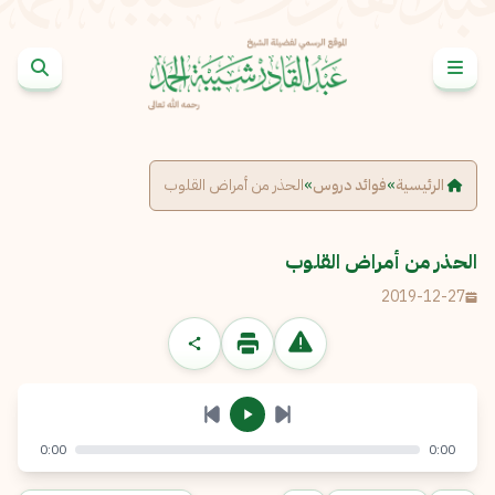
خطى إلى المحتوى
الإبلاغ عن مشكلة
الاسم الكامل
*
الرئيسية
»
فوائد دروس
»
الحذر من أمراض القلوب
البريد الإلكتروني
*
نسخ
الحذر من أمراض القلوب
2019-12-27
الرسالة
*
0:00
0:00
إرسال
إلغاء