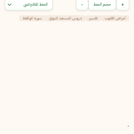
-
+
حجم الخط
أمراض القلوب
تفسير
دروس المسجد النبوي
سورة الواقعة
-