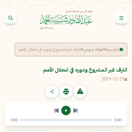
خطى إلى المحتوى
الإبلاغ عن مشكلة
الاسم الكامل
*
الرئيسية
»
فوائد دروس
»
الترف غير المشروع ودوره في انحلال الأمم
البريد الإلكتروني
*
نسخ
الترف غير المشروع ودوره في انحلال الأمم
2019-12-27
الرسالة
*
0:00
0:00
إرسال
إلغاء