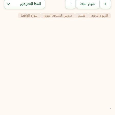
-
+
حجم الخط
اللهو والترفيه
تفسير
دروس المسجد النبوي
سورة الواقعة
-