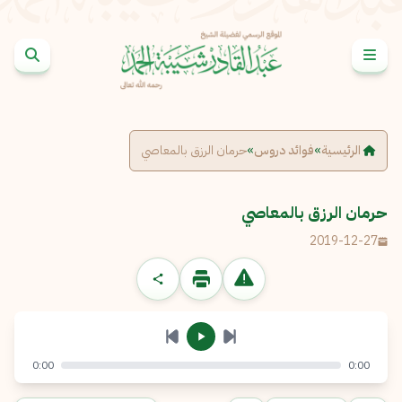
خطى إلى المحتوى
الإبلاغ عن مشكلة
الاسم الكامل
*
الرئيسية
»
فوائد دروس
»
حرمان الرزق بالمعاصي
البريد الإلكتروني
*
نسخ
حرمان الرزق بالمعاصي
2019-12-27
الرسالة
*
0:00
0:00
إرسال
إلغاء