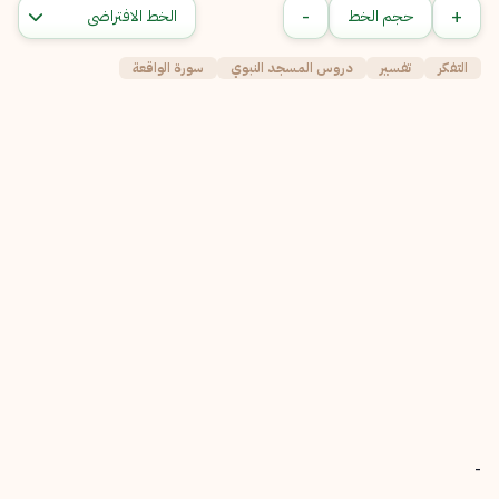
-
+
حجم الخط
التفكر
تفسير
دروس المسجد النبوي
سورة الواقعة
-