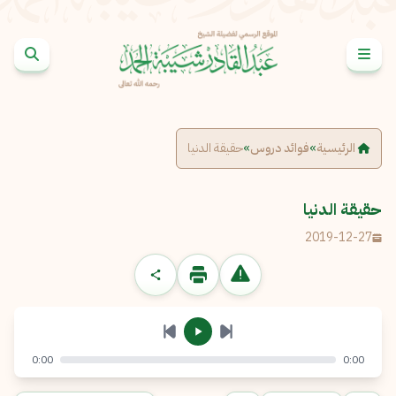
خطى إلى المحتوى
الإبلاغ عن مشكلة
الاسم الكامل
*
الرئيسية
»
فوائد دروس
»
حقيقة الدنيا
البريد الإلكتروني
*
نسخ
حقيقة الدنيا
2019-12-27
الرسالة
*
0:00
0:00
إرسال
إلغاء