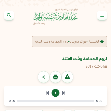
خطى إلى المحتوى
الإبلاغ عن مشكلة
الاسم الكامل
*
الرئيسية
»
فوائد دروس
»
لزوم الجماعة وقت الفتنة
البريد الإلكتروني
*
نسخ
لزوم الجماعة وقت الفتنة
2019-12-04
الرسالة
*
0:00
0:00
إرسال
إلغاء