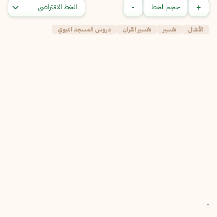
-
+
حجم الخط
الأنفال
تفسير
تفسير القرآن
دروس المسجد النبوي
-