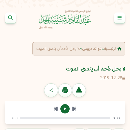
خطى إلى المحتوى
الإبلاغ عن مشكلة
الاسم الكامل
*
الرئيسية
»
فوائد دروس
»
لا يحل لأحد أن يتمنى الموت
البريد الإلكتروني
*
نسخ
لا يحل لأحد أن يتمنى الموت
2019-12-28
الرسالة
*
0:00
0:00
إرسال
إلغاء