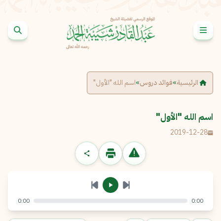
خطى إلى المحتوى
الإبلاغ عن مشكلة
الاسم الكامل
*
الرئيسية
»
فوائد دروس
»
اسم الله "الأول"
البريد الإلكتروني
*
نسخ
اسم الله "الأول"
2019-12-28
الرسالة
*
0:00
0:00
إرسال
إلغاء