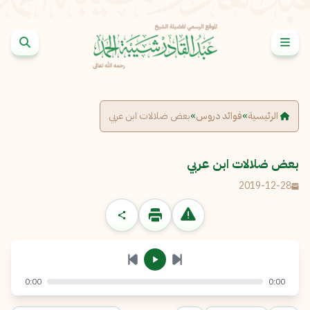
خطى إلى المحتوى
الإبلاغ عن مشكلة
الاسم الكامل
*
الرئيسية
»
فوائد دروس
»
بعض ضلالات ابن عربي
البريد الإلكتروني
*
نسخ
بعض ضلالات ابن عربي
2019-12-28
الرسالة
*
0:00
0:00
إرسال
إلغاء