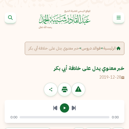
خطى إلى المحتوى
الإبلاغ عن مشكلة
الاسم الكامل
*
الرئيسية
»
فوائد دروس
»
خبر معنوي يدل على خلافة أبي بكر
البريد الإلكتروني
*
نسخ
خبر معنوي يدل على خلافة أبي بكر
2019-12-28
الرسالة
*
0:00
0:00
إرسال
إلغاء