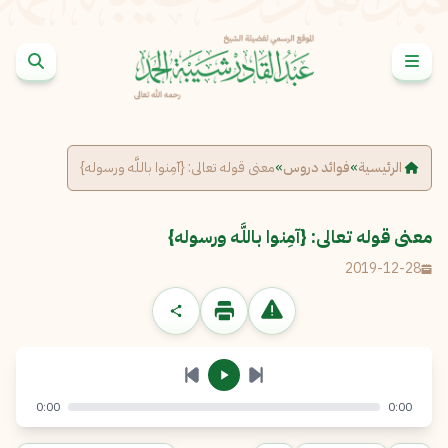
خطى إلى المحتوى
الإبلاغ عن مشكلة
الاسم الكامل
*
الرئيسية
»
فوائد دروس
»
معنى قوله تعالى: {آمِنوا باللَّه ورسوله}
البريد الإلكتروني
*
نسخ
معنى قوله تعالى: {آمِنوا باللَّه ورسوله}
2019-12-28
الرسالة
*
0:00
0:00
إرسال
إلغاء