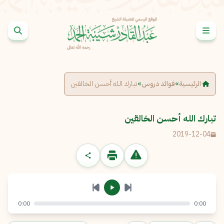
خطى إلى المحتوى
الإبلاغ عن مشكلة
الاسم الكامل
*
الرئيسية
»
فوائد دروس
»
تبارك الله أحسن الخالقين
البريد الإلكتروني
*
نسخ
تبارك الله أحسن الخالقين
2019-12-04
الرسالة
*
0:00
0:00
إرسال
إلغاء