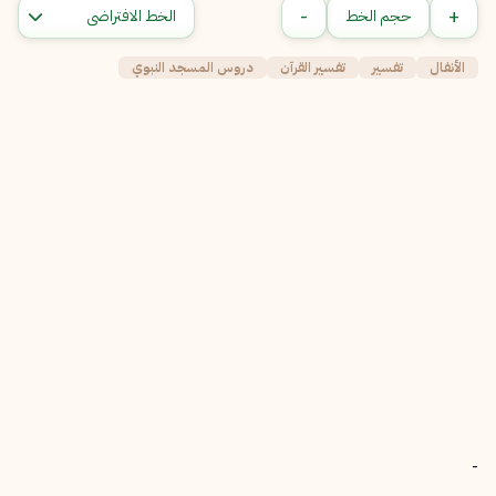
-
+
حجم الخط
الأنفال
تفسير
تفسير القرآن
دروس المسجد النبوي
-