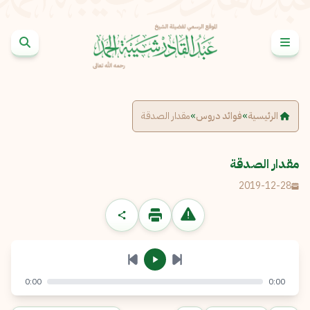
خطى إلى المحتوى
الإبلاغ عن مشكلة
الاسم الكامل
*
الرئيسية
»
فوائد دروس
»
مقدار الصدقة
البريد الإلكتروني
*
نسخ
مقدار الصدقة
2019-12-28
الرسالة
*
0:00
0:00
إرسال
إلغاء